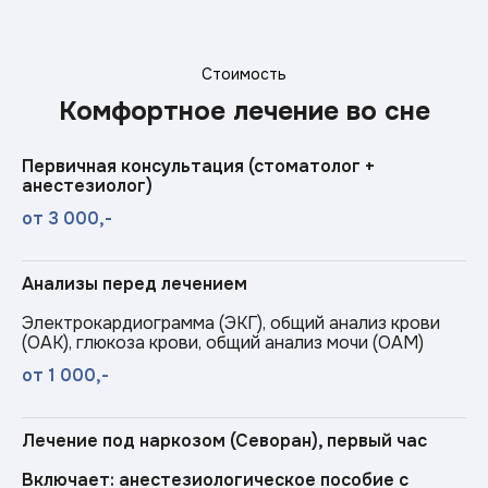
Стоимость
Комфортное лечение во сне
Первичная консультация (стоматолог +
анестезиолог)
от 3 000,-
Анализы перед лечением
Электрокардиограмма (ЭКГ), общий анализ крови
(ОАК), глюкоза крови, общий анализ мочи (ОАМ)
от 1 000,-
Лечение под наркозом (Севоран), первый час
Включает: анестезиологическое пособие с