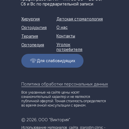
Сб и Вс по предварительной записи
Хирургия
Детская стоматология
О нас
Ортодонтия
Контакты
Терапия
Уголок
Ортопедия
потребителя
Для слабовидящих
Политика обработки персональных данных
Все указанные на сайте цены носят
ознакомительный характер и не являются
публичной офертой. Точная стоимость определяется
во время очной консультации с врачом.
© 2026, ООО "Виктория"
Использование материалов сайта: starostin.clinic -