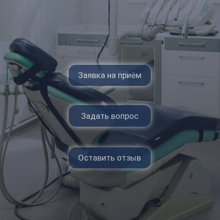
Задать вопрос
Оставить отзыв
СПЕЦИАЛИЗАЦИЯ В КЛИНИКЕ:
Удаления зубов разной сложности;
Лечение кариеса; Проведение
профессиональной гигиены полости рта
по GBT - протоколу