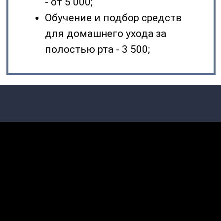
технологий AIRFLOW, PERIOFLOW, PIEZON.