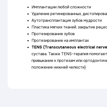
Имплантации любой сложности
Удаление ретинированных, дистопирова
Аутотрансплантация зубов мудрости
Пластика мягких тканей, закрытие реце
Протезирование зубов
Протезирование на имплантах
TENS (Transcutaneous electrical nerve
сустава. Также TENS-терапия помогает:
привыкание к протезам или ортодонтиче
положение нижней челюсти)