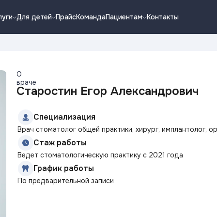
луги
Для детей
Прайс
Команда
Пациентам
Контакты
О
враче
Старостин Егор Александрович
Специализация
Врач стоматолог общей практики, хирург, имплантолог, о
Стаж работы
Ведет стоматологическую практику с 2021 года
График работы
По предварительной записи