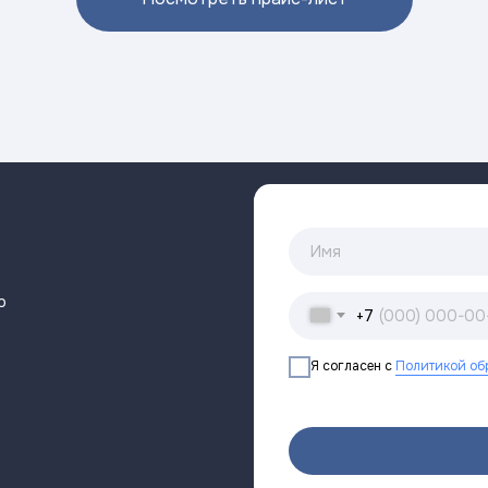
р
+7
Я согласен с
Политикой об