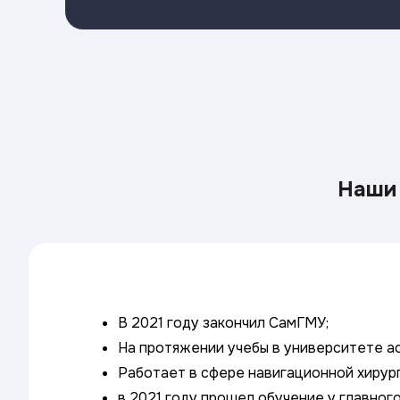
Наши 
В 2021 году закончил СамГМУ;
На протяжении учебы в университете ас
Работает в сфере навигационной хирур
в 2021 году прошел обучение у главног