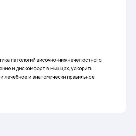
стика патологий височно-нижнечелюстного
ение и дискомфорт в мышцах; ускорить
ти лечебное и анатомически правильное