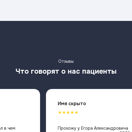
Отзывы
Что говорят о нас пациенты
Имя скрыто
★★★★★
Воспалилась десна, не знал в чем