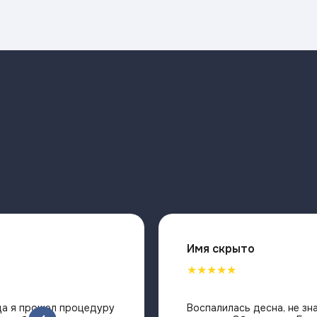
Имя скрыто
★★★★★
В июне 2024 года я прошел процедуру